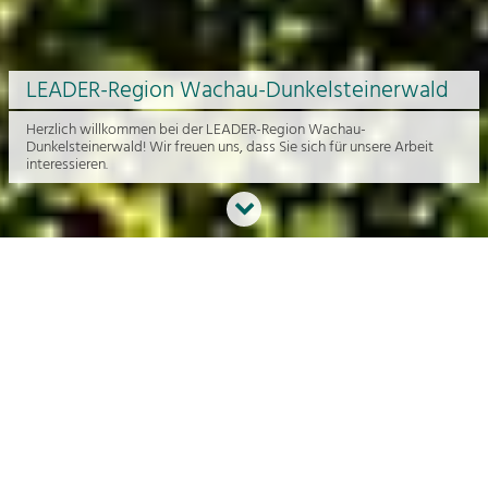
LEADER-Region Wachau-Dunkelsteinerwald
Herzlich willkommen bei der LEADER-Region Wachau-
Dunkelsteinerwald! Wir freuen uns, dass Sie sich für unsere Arbeit
interessieren.
Neues aus der Region
An dieser Stelle bekommen Sie einen Überblick über die aktuelle
Arbeit rund um die Regionalentwicklung in der Wachau und im
Dunkelsteinerwald.