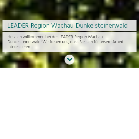
LEADER-Region Wachau-Dunkelsteinerwald
Herzlich willkommen bei der LEADER-Region Wachau-
Dunkelsteinerwald! Wir freuen uns, dass Sie sich für unsere Arbeit
interessieren.
Neues aus der Region
An dieser Stelle bekommen Sie einen Überblick über die aktuelle
Arbeit rund um die Regionalentwicklung in der Wachau und im
Dunkelsteinerwald.