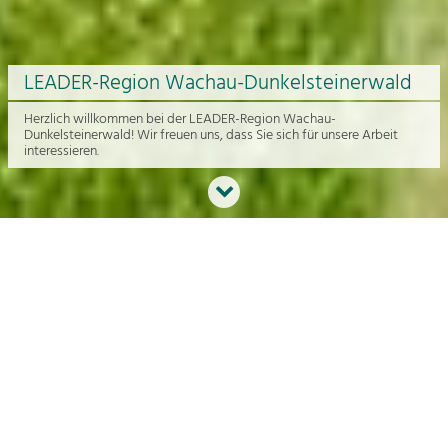
LEADER-Region Wachau-Dunkelsteinerwald
Herzlich willkommen bei der LEADER-Region Wachau-
Dunkelsteinerwald! Wir freuen uns, dass Sie sich für unsere Arbeit
interessieren.
Neues aus der Region
An dieser Stelle bekommen Sie einen Überblick über die aktuelle
Arbeit rund um die Regionalentwicklung in der Wachau und im
Dunkelsteinerwald.