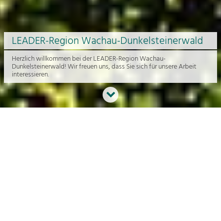
LEADER-Region Wachau-Dunkelsteinerwald
Herzlich willkommen bei der LEADER-Region Wachau-
Dunkelsteinerwald! Wir freuen uns, dass Sie sich für unsere Arbeit
interessieren.
Neues aus der Region
An dieser Stelle bekommen Sie einen Überblick über die aktuelle
Arbeit rund um die Regionalentwicklung in der Wachau und im
Dunkelsteinerwald.