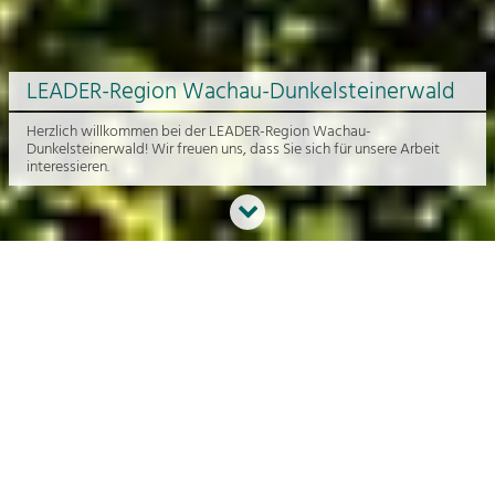
LEADER-Region Wachau-Dunkelsteinerwald
Herzlich willkommen bei der LEADER-Region Wachau-
Dunkelsteinerwald! Wir freuen uns, dass Sie sich für unsere Arbeit
interessieren.
Neues aus der Region
An dieser Stelle bekommen Sie einen Überblick über die aktuelle
Arbeit rund um die Regionalentwicklung in der Wachau und im
Dunkelsteinerwald.