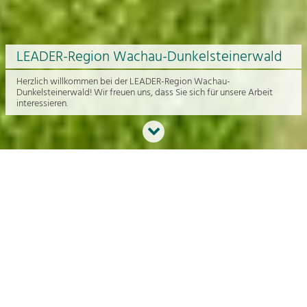
LEADER-Region Wachau-Dunkelsteinerwald
Herzlich willkommen bei der LEADER-Region Wachau-
Dunkelsteinerwald! Wir freuen uns, dass Sie sich für unsere Arbeit
interessieren.
Neues aus der Region
An dieser Stelle bekommen Sie einen Überblick über die aktuelle
Arbeit rund um die Regionalentwicklung in der Wachau und im
Dunkelsteinerwald.