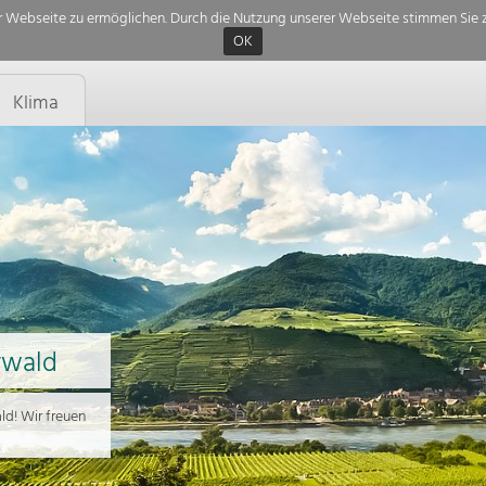
 Webseite zu ermöglichen. Durch die Nutzung unserer Webseite stimmen Sie z
OK
Klima
rwald
d! Wir freuen