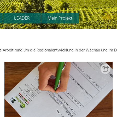
LEADER
Mein Projekt
le Arbeit rund um die Regionalentwicklung in der Wachau und im D