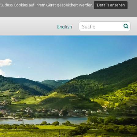
u, dass Cookies auf Ihrem Gerät gespeichert werden.
Details ansehen
English