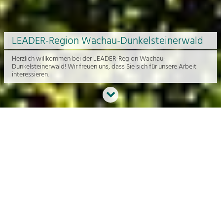
LEADER-Region Wachau-Dunkelsteinerwald
Herzlich willkommen bei der LEADER-Region Wachau-
Dunkelsteinerwald! Wir freuen uns, dass Sie sich für unsere Arbeit
interessieren.
Neues aus der Region
An dieser Stelle bekommen Sie einen Überblick über die aktuelle
Arbeit rund um die Regionalentwicklung in der Wachau und im
Dunkelsteinerwald.