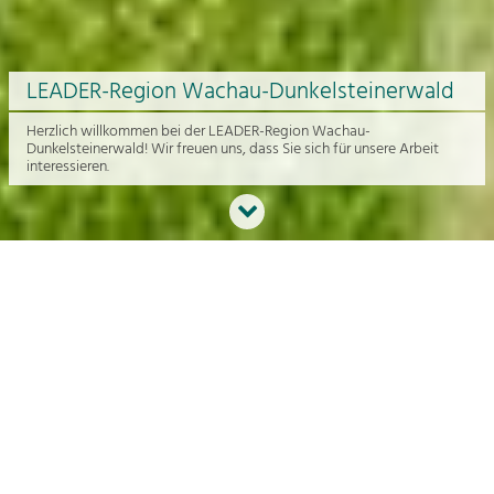
LEADER-Region Wachau-Dunkelsteinerwald
Herzlich willkommen bei der LEADER-Region Wachau-
Dunkelsteinerwald! Wir freuen uns, dass Sie sich für unsere Arbeit
interessieren.
Neues aus der Region
An dieser Stelle bekommen Sie einen Überblick über die aktuelle
Arbeit rund um die Regionalentwicklung in der Wachau und im
Dunkelsteinerwald.