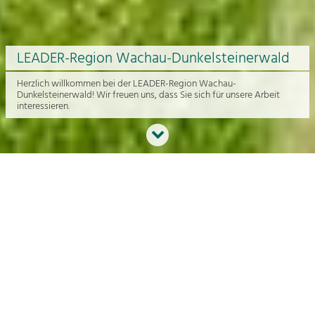
LEADER-Region Wachau-Dunkelsteinerwald
Herzlich willkommen bei der LEADER-Region Wachau-
Dunkelsteinerwald! Wir freuen uns, dass Sie sich für unsere Arbeit
interessieren.
Neues aus der Region
An dieser Stelle bekommen Sie einen Überblick über die aktuelle
Arbeit rund um die Regionalentwicklung in der Wachau und im
Dunkelsteinerwald.