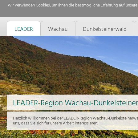
Wir verwenden Cookies, um Ihnen die bestmögliche Erfahrung auf unserer
LEADER
Wachau
Dunkelsteinerwald
LEADER-Region Wachau-Dunkelsteine
Herzlich willkommen bei der LEADER-Region Wachau-Dunkelsteinerwal
uns, dass Sie sich für unsere Arbeit interessieren.