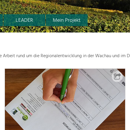
LEADER
Mein Projekt
le Arbeit rund um die Regionalentwicklung in der Wachau und im D