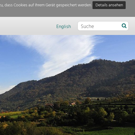
u, dass Cookies auf Ihrem Gerät gespeichert werden.
Details ansehen
English