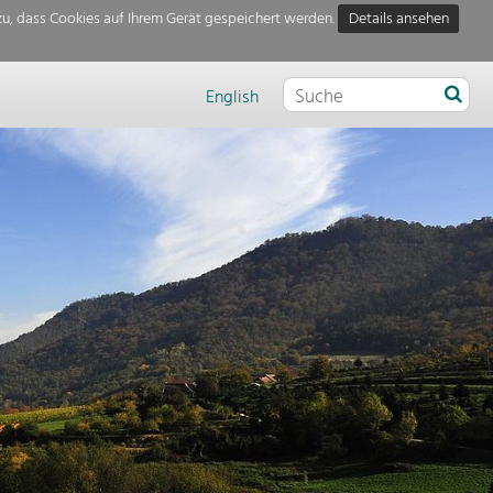
u, dass Cookies auf Ihrem Gerät gespeichert werden.
Details ansehen
English