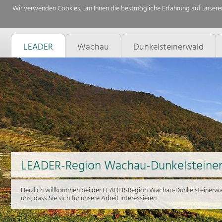
Wir verwenden Cookies, um Ihnen die bestmögliche Erfahrung auf unserer
LEADER
Wachau
Dunkelsteinerwald
LEADER-Region Wachau-Dunkelsteine
Herzlich willkommen bei der LEADER-Region Wachau-Dunkelsteinerwal
uns, dass Sie sich für unsere Arbeit interessieren.