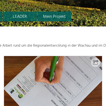
LEADER
Mein Projekt
le Arbeit rund um die Regionalentwicklung in der Wachau und im D