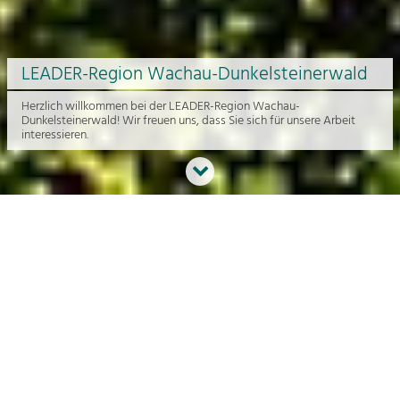
LEADER-Region Wachau-Dunkelsteinerwald
Herzlich willkommen bei der LEADER-Region Wachau-
Dunkelsteinerwald! Wir freuen uns, dass Sie sich für unsere Arbeit
interessieren.
Neues aus der Region
An dieser Stelle bekommen Sie einen Überblick über die aktuelle
Arbeit rund um die Regionalentwicklung in der Wachau und im
Dunkelsteinerwald.