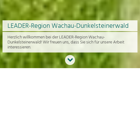
LEADER-Region Wachau-Dunkelsteinerwald
Herzlich willkommen bei der LEADER-Region Wachau-
Dunkelsteinerwald! Wir freuen uns, dass Sie sich für unsere Arbeit
interessieren.
Neues aus der Region
An dieser Stelle bekommen Sie einen Überblick über die aktuelle
Arbeit rund um die Regionalentwicklung in der Wachau und im
Dunkelsteinerwald.