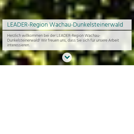
LEADER-Region Wachau-Dunkelsteinerwald
Herzlich willkommen bei der LEADER-Region Wachau-
Dunkelsteinerwald! Wir freuen uns, dass Sie sich für unsere Arbeit
interessieren.
Neues aus der Region
An dieser Stelle bekommen Sie einen Überblick über die aktuelle
Arbeit rund um die Regionalentwicklung in der Wachau und im
Dunkelsteinerwald.