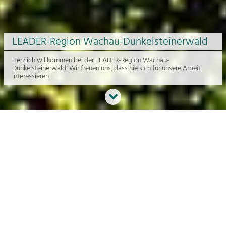
LEADER-Region Wachau-Dunkelsteinerwald
Herzlich willkommen bei der LEADER-Region Wachau-
Dunkelsteinerwald! Wir freuen uns, dass Sie sich für unsere Arbeit
interessieren.
Neues aus der Region
An dieser Stelle bekommen Sie einen Überblick über die aktuelle
Arbeit rund um die Regionalentwicklung in der Wachau und im
Dunkelsteinerwald.