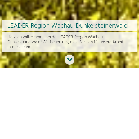
LEADER-Region Wachau-Dunkelsteinerwald
Herzlich willkommen bei der LEADER-Region Wachau-
Dunkelsteinerwald! Wir freuen uns, dass Sie sich für unsere Arbeit
interessieren.
Neues aus der Region
An dieser Stelle bekommen Sie einen Überblick über die aktuelle
Arbeit rund um die Regionalentwicklung in der Wachau und im
Dunkelsteinerwald.