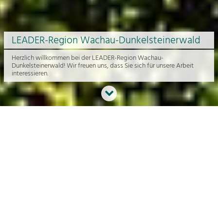
LEADER-Region Wachau-Dunkelsteinerwald
Herzlich willkommen bei der LEADER-Region Wachau-
Dunkelsteinerwald! Wir freuen uns, dass Sie sich für unsere Arbeit
interessieren.
Neues aus der Region
An dieser Stelle bekommen Sie einen Überblick über die aktuelle
Arbeit rund um die Regionalentwicklung in der Wachau und im
Dunkelsteinerwald.