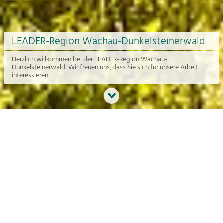
LEADER-Region Wachau-Dunkelsteinerwald
Herzlich willkommen bei der LEADER-Region Wachau-
Dunkelsteinerwald! Wir freuen uns, dass Sie sich für unsere Arbeit
interessieren.
Neues aus der Region
An dieser Stelle bekommen Sie einen Überblick über die aktuelle
Arbeit rund um die Regionalentwicklung in der Wachau und im
Dunkelsteinerwald.