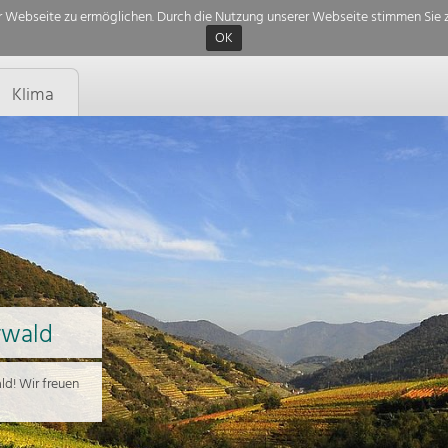
 Webseite zu ermöglichen. Durch die Nutzung unserer Webseite stimmen Sie z
OK
Klima
rwald
d! Wir freuen