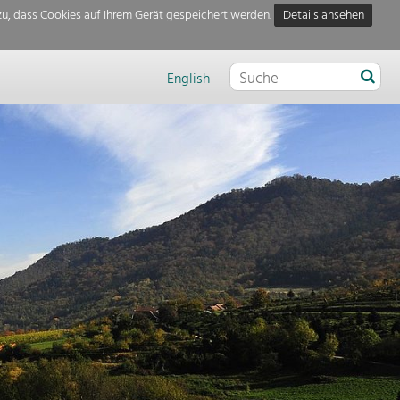
u, dass Cookies auf Ihrem Gerät gespeichert werden.
Details ansehen
English