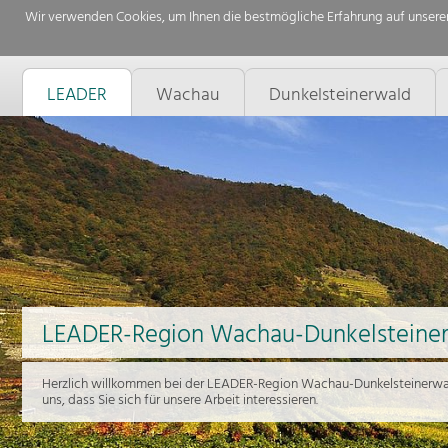
Wir verwenden Cookies, um Ihnen die bestmögliche Erfahrung auf unserer
LEADER
Wachau
Dunkelsteinerwald
LEADER-Region Wachau-Dunkelsteine
Herzlich willkommen bei der LEADER-Region Wachau-Dunkelsteinerwal
uns, dass Sie sich für unsere Arbeit interessieren.