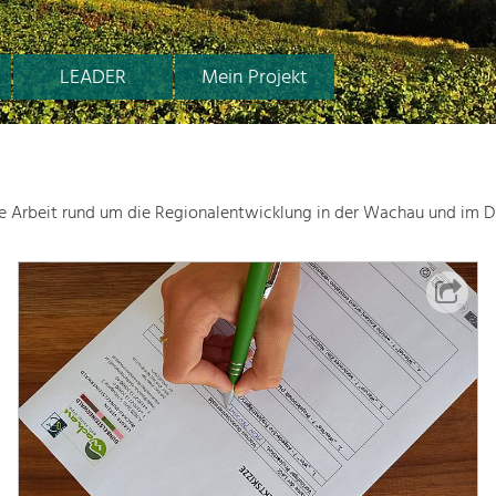
LEADER
Mein Projekt
le Arbeit rund um die Regionalentwicklung in der Wachau und im D