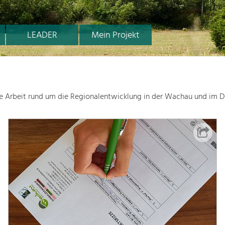
LEADER
Mein Projekt
le Arbeit rund um die Regionalentwicklung in der Wachau und im D