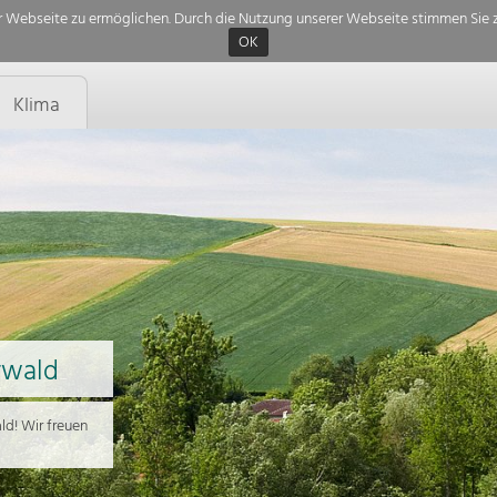
 Webseite zu ermöglichen. Durch die Nutzung unserer Webseite stimmen Sie z
OK
Klima
rwald
d! Wir freuen