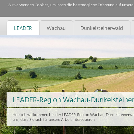
Wir verwenden Cookies, um Ihnen die bestmögliche Erfahrung auf unserer
LEADER
Wachau
Dunkelsteinerwald
LEADER-Region Wachau-Dunkelsteine
Herzlich willkommen bei der LEADER-Region Wachau-Dunkelsteinerwal
uns, dass Sie sich für unsere Arbeit interessieren.