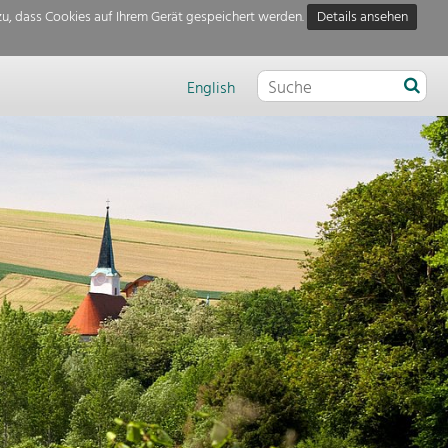
u, dass Cookies auf Ihrem Gerät gespeichert werden.
Details ansehen
English