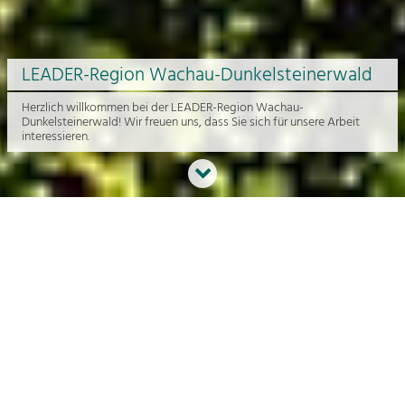
LEADER-Region Wachau-Dunkelsteinerwald
Herzlich willkommen bei der LEADER-Region Wachau-
Dunkelsteinerwald! Wir freuen uns, dass Sie sich für unsere Arbeit
interessieren.
Neues aus der Region
An dieser Stelle bekommen Sie einen Überblick über die aktuelle
Arbeit rund um die Regionalentwicklung in der Wachau und im
Dunkelsteinerwald.