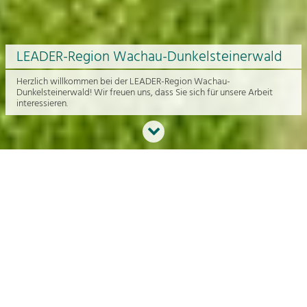
LEADER-Region Wachau-Dunkelsteinerwald
Herzlich willkommen bei der LEADER-Region Wachau-
Dunkelsteinerwald! Wir freuen uns, dass Sie sich für unsere Arbeit
interessieren.
Neues aus der Region
An dieser Stelle bekommen Sie einen Überblick über die aktuelle
Arbeit rund um die Regionalentwicklung in der Wachau und im
Dunkelsteinerwald.