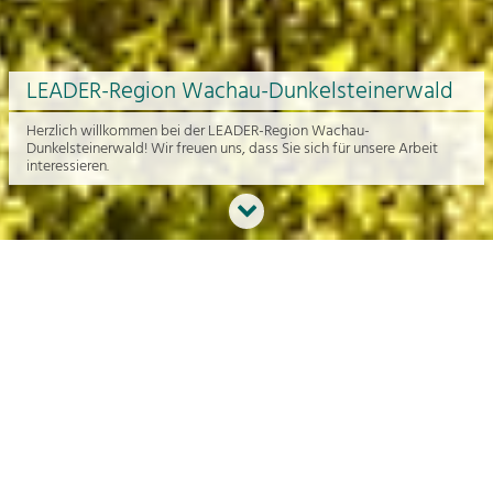
LEADER-Region Wachau-Dunkelsteinerwald
Herzlich willkommen bei der LEADER-Region Wachau-
Dunkelsteinerwald! Wir freuen uns, dass Sie sich für unsere Arbeit
interessieren.
Neues aus der Region
An dieser Stelle bekommen Sie einen Überblick über die aktuelle
Arbeit rund um die Regionalentwicklung in der Wachau und im
Dunkelsteinerwald.