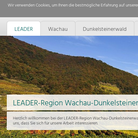
Wir verwenden Cookies, um Ihnen die bestmögliche Erfahrung auf unserer
LEADER
Wachau
Dunkelsteinerwald
LEADER-Region Wachau-Dunkelsteine
Herzlich willkommen bei der LEADER-Region Wachau-Dunkelsteinerwal
uns, dass Sie sich für unsere Arbeit interessieren.