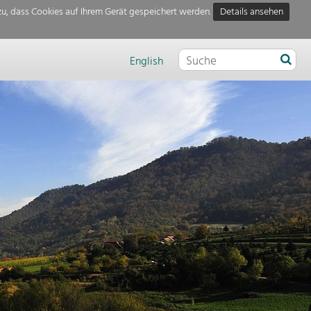
u, dass Cookies auf Ihrem Gerät gespeichert werden.
Details ansehen
English