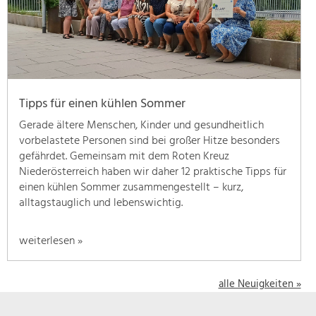
geben
wir
hier
eine
Übersicht
über
Tipps für einen kühlen Sommer
unsere
Themenschwerpunkte.
Gerade ältere Menschen, Kinder und gesundheitlich
Für
vorbelastete Personen sind bei großer Hitze besonders
mehr
gefährdet. Gemeinsam mit dem Roten Kreuz
Informationen
Niederösterreich haben wir daher 12 praktische Tipps für
einfach
einen kühlen Sommer zusammengestellt – kurz,
das
alltagstauglich und lebenswichtig.
Thema
anklicken
weiterlesen »
und
schon
werden
alle Neuigkeiten »
alle
Projekte