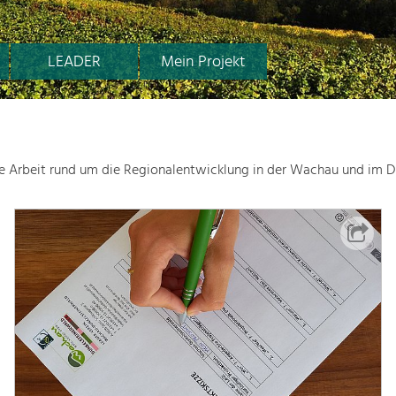
LEADER
Mein Projekt
le Arbeit rund um die Regionalentwicklung in der Wachau und im D