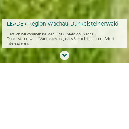
LEADER-Region Wachau-Dunkelsteinerwald
Herzlich willkommen bei der LEADER-Region Wachau-
Dunkelsteinerwald! Wir freuen uns, dass Sie sich für unsere Arbeit
interessieren.
Neues aus der Region
An dieser Stelle bekommen Sie einen Überblick über die aktuelle
Arbeit rund um die Regionalentwicklung in der Wachau und im
Dunkelsteinerwald.