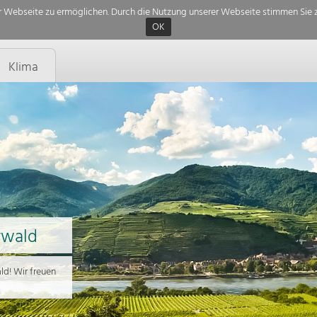
 Webseite zu ermöglichen. Durch die Nutzung unserer Webseite stimmen Sie z
OK
Klima
rwald
d! Wir freuen