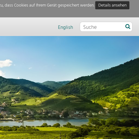
u, dass Cookies auf Ihrem Gerät gespeichert werden.
Details ansehen
English