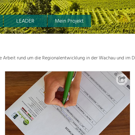
LEADER
Mein Projekt
le Arbeit rund um die Regionalentwicklung in der Wachau und im D