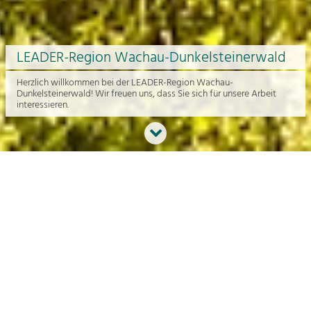
LEADER-Region Wachau-Dunkelsteinerwald
Herzlich willkommen bei der LEADER-Region Wachau-
Dunkelsteinerwald! Wir freuen uns, dass Sie sich für unsere Arbeit
interessieren.
Neues aus der Region
An dieser Stelle bekommen Sie einen Überblick über die aktuelle
Arbeit rund um die Regionalentwicklung in der Wachau und im
Dunkelsteinerwald.