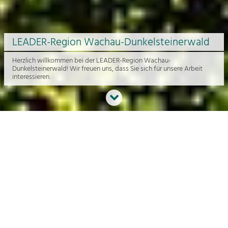
LEADER-Region Wachau-Dunkelsteinerwald
Herzlich willkommen bei der LEADER-Region Wachau-
Dunkelsteinerwald! Wir freuen uns, dass Sie sich für unsere Arbeit
interessieren.
Neues aus der Region
An dieser Stelle bekommen Sie einen Überblick über die aktuelle
Arbeit rund um die Regionalentwicklung in der Wachau und im
Dunkelsteinerwald.