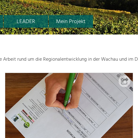
LEADER
Mein Projekt
le Arbeit rund um die Regionalentwicklung in der Wachau und im D