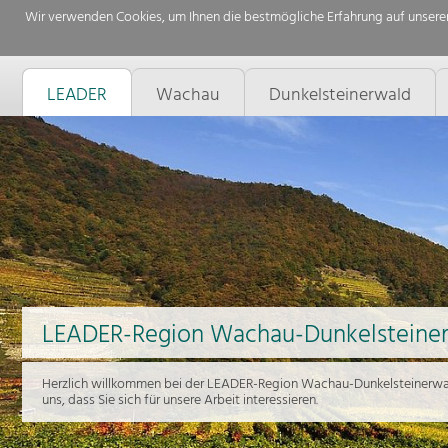
Wir verwenden Cookies, um Ihnen die bestmögliche Erfahrung auf unserer
LEADER
Wachau
Dunkelsteinerwald
LEADER-Region Wachau-Dunkelsteine
Herzlich willkommen bei der LEADER-Region Wachau-Dunkelsteinerwal
uns, dass Sie sich für unsere Arbeit interessieren.