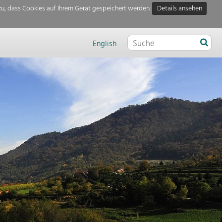
u, dass Cookies auf Ihrem Gerät gespeichert werden.
Details ansehen
English