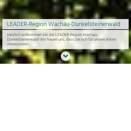
LEADER-Region Wachau-Dunkelsteinerwald
Herzlich willkommen bei der LEADER-Region Wachau-
Dunkelsteinerwald! Wir freuen uns, dass Sie sich für unsere Arbeit
interessieren.
Neues aus der Region
An dieser Stelle bekommen Sie einen Überblick über die aktuelle
Arbeit rund um die Regionalentwicklung in der Wachau und im
Dunkelsteinerwald.