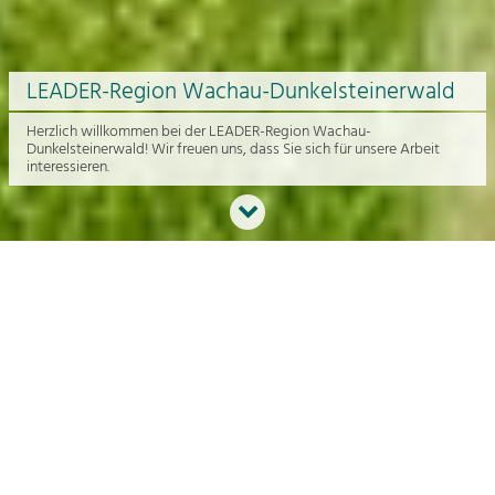
LEADER-Region Wachau-Dunkelsteinerwald
Herzlich willkommen bei der LEADER-Region Wachau-
Dunkelsteinerwald! Wir freuen uns, dass Sie sich für unsere Arbeit
interessieren.
Neues aus der Region
An dieser Stelle bekommen Sie einen Überblick über die aktuelle
Arbeit rund um die Regionalentwicklung in der Wachau und im
Dunkelsteinerwald.