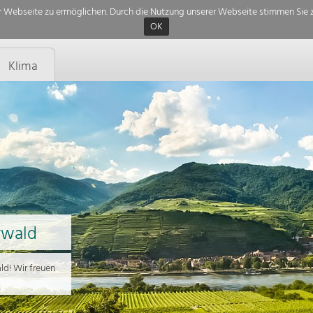
 Webseite zu ermöglichen. Durch die Nutzung unserer Webseite stimmen Sie z
OK
Klima
rwald
d! Wir freuen