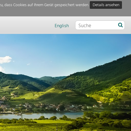
u, dass Cookies auf Ihrem Gerät gespeichert werden.
Details ansehen
English