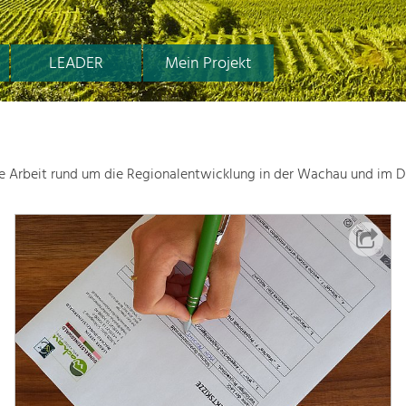
LEADER
Mein Projekt
le Arbeit rund um die Regionalentwicklung in der Wachau und im D