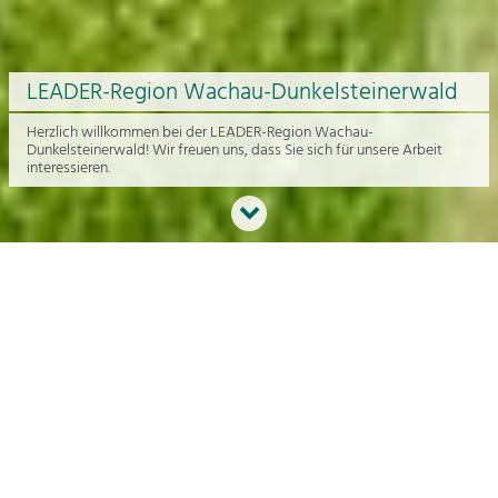
LEADER-Region Wachau-Dunkelsteinerwald
Herzlich willkommen bei der LEADER-Region Wachau-
Dunkelsteinerwald! Wir freuen uns, dass Sie sich für unsere Arbeit
interessieren.
Neues aus der Region
An dieser Stelle bekommen Sie einen Überblick über die aktuelle
Arbeit rund um die Regionalentwicklung in der Wachau und im
Dunkelsteinerwald.