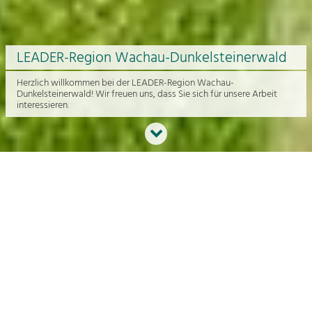
LEADER-Region Wachau-Dunkelsteinerwald
Herzlich willkommen bei der LEADER-Region Wachau-
Dunkelsteinerwald! Wir freuen uns, dass Sie sich für unsere Arbeit
interessieren.
Neues aus der Region
An dieser Stelle bekommen Sie einen Überblick über die aktuelle
Arbeit rund um die Regionalentwicklung in der Wachau und im
Dunkelsteinerwald.