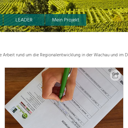
LEADER
Mein Projekt
le Arbeit rund um die Regionalentwicklung in der Wachau und im D