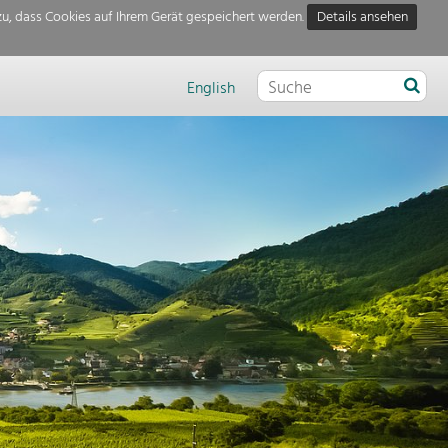
u, dass Cookies auf Ihrem Gerät gespeichert werden.
Details ansehen
English