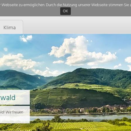
 Webseite zu ermöglichen. Durch die Nutzung unserer Webseite stimmen Sie z
OK
Klima
rwald
d! Wir freuen