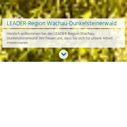
LEADER-Region Wachau-Dunkelsteinerwald
Herzlich willkommen bei der LEADER-Region Wachau-
Dunkelsteinerwald! Wir freuen uns, dass Sie sich für unsere Arbeit
interessieren.
Neues aus der Region
An dieser Stelle bekommen Sie einen Überblick über die aktuelle
Arbeit rund um die Regionalentwicklung in der Wachau und im
Dunkelsteinerwald.