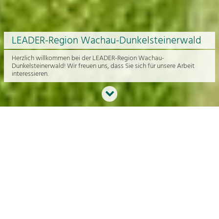
LEADER-Region Wachau-Dunkelsteinerwald
Herzlich willkommen bei der LEADER-Region Wachau-
Dunkelsteinerwald! Wir freuen uns, dass Sie sich für unsere Arbeit
interessieren.
Neues aus der Region
An dieser Stelle bekommen Sie einen Überblick über die aktuelle
Arbeit rund um die Regionalentwicklung in der Wachau und im
Dunkelsteinerwald.