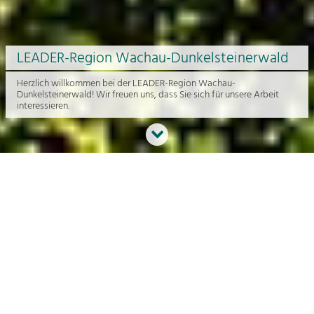
LEADER-Region Wachau-Dunkelsteinerwald
Herzlich willkommen bei der LEADER-Region Wachau-
Dunkelsteinerwald! Wir freuen uns, dass Sie sich für unsere Arbeit
interessieren.
Neues aus der Region
An dieser Stelle bekommen Sie einen Überblick über die aktuelle
Arbeit rund um die Regionalentwicklung in der Wachau und im
Dunkelsteinerwald.