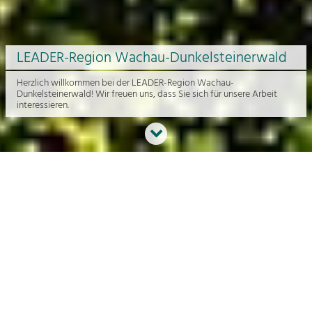
LEADER-Region Wachau-Dunkelsteinerwald
Herzlich willkommen bei der LEADER-Region Wachau-
Dunkelsteinerwald! Wir freuen uns, dass Sie sich für unsere Arbeit
interessieren.
Neues aus der Region
An dieser Stelle bekommen Sie einen Überblick über die aktuelle
Arbeit rund um die Regionalentwicklung in der Wachau und im
Dunkelsteinerwald.